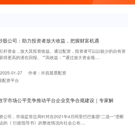
资炒股公司：助力投资者放大收益，把握财富机遇
杠杆资金，放大其投资收益。通过配资，投资者可以以较少的自有资
更高的潜在回报。 **高收益：**通过放大资金规....
025-01-27
作者：许昌股票配资
股配资平台
护数字市场公平竞争推动平台企业竞争合规建设｜专家解
配资公司，市场监管总局针对在2021年4月阿里巴巴集团“二选一”垄断
的《 行政指导书》的整改情况向社会公布....