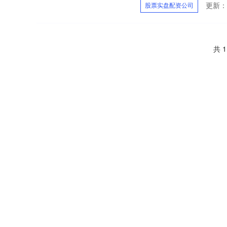
更新：2
股票实盘配资公司
共 