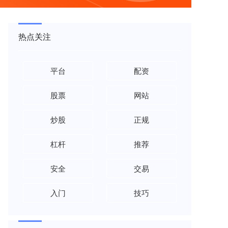
热点关注
平台
配资
股票
网站
炒股
正规
杠杆
推荐
安全
交易
入门
技巧