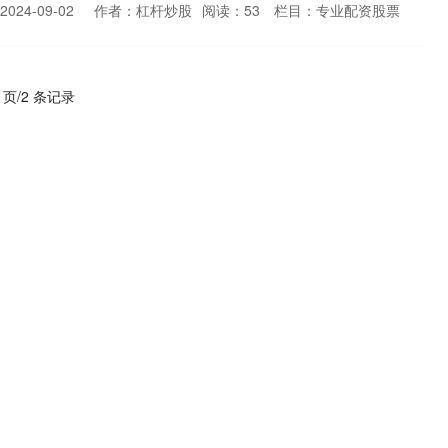
024-09-02
作者：杠杆炒股
阅读：
53
栏目：
专业配资股票
1 页/2 条记录