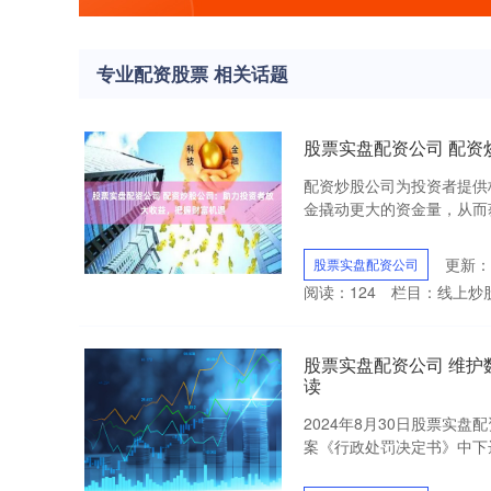
专业配资股票 相关话题
股票实盘配资公司 配
配资炒股公司为投资者提供
金撬动更大的资金量，从而获得
更新：2
股票实盘配资公司
阅读：
124
栏目：
线上炒
股票实盘配资公司 维
读
2024年8月30日股票实盘
案《行政处罚决定书》中下达