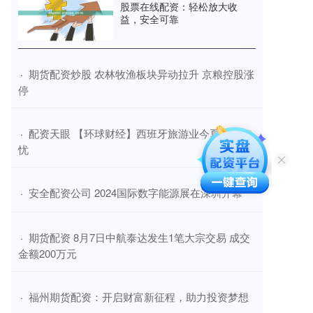
股票在线配资：轻松放大收
益，安全可靠
​期货配资炒股 农林牧渔板块异动拉升 京粮控股涨
·
停
​配资天眼 【环球财经】西班牙旅游业今夏有喜有
·
忧
​安全配资公司 2024国际数字能源展在深圳开幕
·
​期货配资 8月7日中航泰达发生1笔大宗交易 成交
·
金额200万元
​福州期货配资：开启财富新征程，助力投资梦想
·