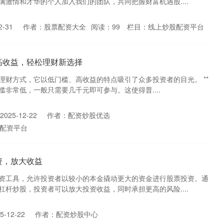
激情和才华的个人加入我们的团队，共同把握财富机遇股....
-31
作者：股票配资大全
阅读：
99
栏目：
线上炒股配资平台
高收益，轻松理财新选择
理财方式，它以低门槛、高收益的特点吸引了众多投资者的目光。 **
门槛非常低，一般只需要几千元即可参与。这使得普....
025-12-22
作者：配资炒股优选
配资平台
资，放大收益
资工具，允许投资者以较小的本金撬动更大的资金进行股票投资。通
杆炒股，投资者可以放大投资收益，同时承担更高的风险....
-12-22
作者：配资炒股中心