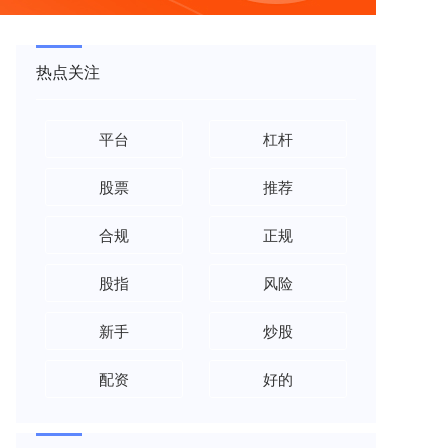
热点关注
平台
杠杆
股票
推荐
合规
正规
股指
风险
新手
炒股
配资
好的