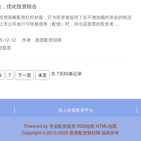
会，优化投资组合
投资策略配资杠杆炒股，它为投资者提供了在不增加额外资金的情况
市公司发行可转换债券（配债）时，持仓该股票的投资者....
-12-12
作者：股票配资招商
资股票
共
7
页
63
条记录
6
7
下一页
末页
线上炒股配资平台
Powered by
专业配资股票
RSS地图
HTML地图
Copyright
© 2013-2025
股票配资财经网
版权所有