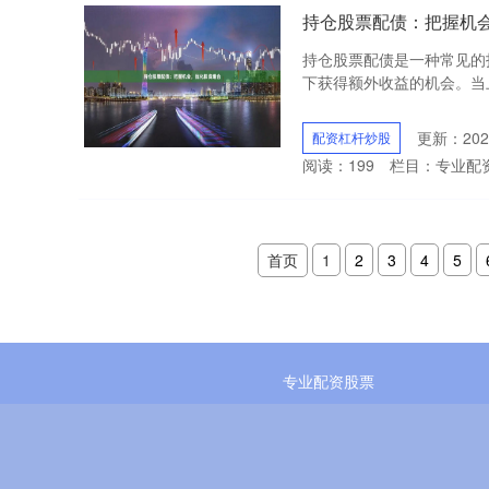
持仓股票配债：把握机
持仓股票配债是一种常见的
下获得额外收益的机会。当上
更新：2025
配资杠杆炒股
阅读：
199
栏目：
专业配
首页
1
2
3
4
5
专业配资股票