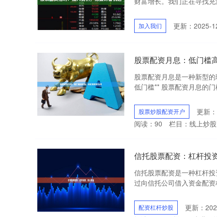
财富增长。我们正在寻找充满
更新：2025-12
加入我们
股票配资月息：低门槛
股票配资月息是一种新型的
低门槛** 股票配资月息的
更新：2
股票炒股配资开户
阅读：
90
栏目：
线上炒股
信托股票配资：杠杆投
信托股票配资是一种杠杆投
过向信托公司借入资金配资杠
更新：2025
配资杠杆炒股