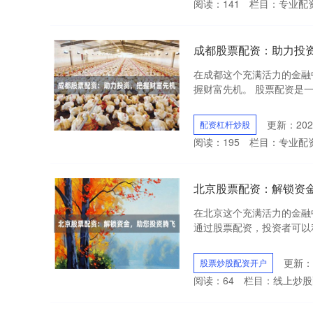
阅读：
141
栏目：
专业配
成都股票配资：助力投
在成都这个充满活力的金融
握财富先机。 股票配资是一
更新：2025
配资杠杆炒股
阅读：
195
栏目：
专业配
北京股票配资：解锁资
在北京这个充满活力的金融
通过股票配资，投资者可以利
更新：2
股票炒股配资开户
阅读：
64
栏目：
线上炒股