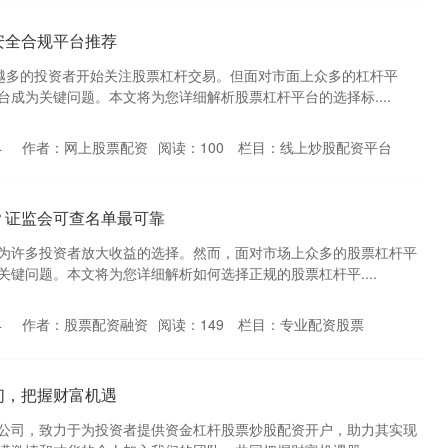
安全合规平台推荐
越多的投资者开始关注股票杠杆交易。但面对市面上众多的杠杆平
成为关键问题。本文将为您详细解析股票杠杆平台的选择标....
4
作者：网上股票配资
阅读：
100
栏目：
线上炒股配资平台
？证监会可查名单最可靠
为许多投资者放大收益的选择。然而，面对市场上众多的股票杠杆平
键问题。本文将为您详细解析如何选择正规的股票杠杆平....
4
作者：股票配资融资
阅读：
149
栏目：
专业配资股票
们，把握财富机遇
公司，致力于为投资者提供资金杠杆股票炒股配资开户，助力其实现