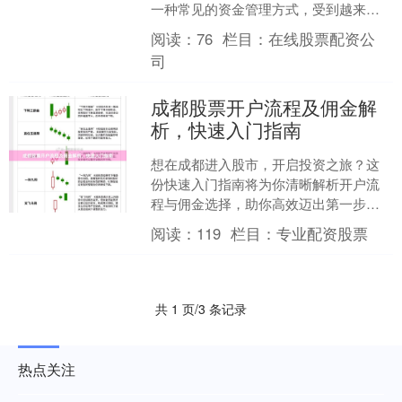
一种常见的资金管理方式，受到越来越
多人的关注。但配资市场鱼龙混杂，如
阅读：
76
栏目：
在线股票配资公
何选择正规平台、顺利完成....
司
成都股票开户流程及佣金解
析，快速入门指南
想在成都进入股市，开启投资之旅？这
份快速入门指南将为你清晰解析开户流
程与佣金选择，助你高效迈出第一步。
**一、开户流程：线上线下双通道** 目前
阅读：
119
栏目：
专业配资股票
开户主要分线上....
共 1 页/3 条记录
热点关注