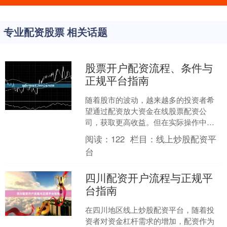
专业配资股票 相关话题
股票开户配资流程、条件与
正规平台指南
随着股市的波动，越来越多的投资者希
望通过配资放大资金在线股票配资公
司，获取更高收益。但在实际操作中，
很多人对股票开户配资的流程、条件以
阅读：
122
栏目：
线上炒股配资平
及如何选择正规平台存在疑问....
台
四川配资开户流程与正规平
台指南
在四川地区线上炒股配资平台，随着投
资者对资金杠杆需求的增加，配资作为