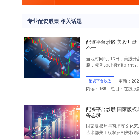
专业配资股票 相关话题
配资平台炒股 美股开盘
不一
当地时间9月13日，美股开
股，标普500指数涨0.11%
更新：2024
配资平台炒股
阅读：
169
栏目：
在线股
配资平台炒股 国家版
备忘录
国家版权局与柬埔寨文化艺
艺术部关于版权及相关权领域