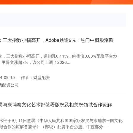
：三大指数小幅高开，Adobe跌逾9%，热门中概股涨跌
盘，三大指数小幅高开，道指涨0.11%，纳指涨0.03%配资平台炒
。甲骨文涨超7%，该公司上调了2026....
-09-15
作者：财盛配资
票配资公司
权局与柬埔寨文化艺术部签署版权及相关权领域合作谅解
术部于9月11日签署《中华人民共和国国家版权局与柬埔寨王国文化
合作的谅解备忘录》（部级）配资平台炒股。中宣部分....