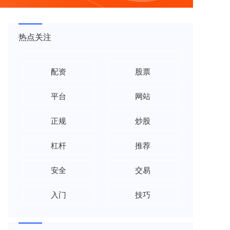
热点关注
配资
股票
平台
网站
正规
炒股
杠杆
推荐
安全
交易
入门
技巧