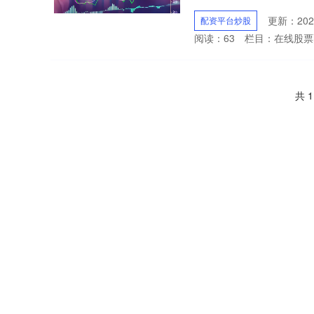
更新：2024
配资平台炒股
阅读：
63
栏目：
在线股票
共 