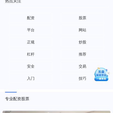
热点关注
配资
股票
平台
网站
正规
炒股
杠杆
推荐
安全
交易
入门
技巧
专业配资股票