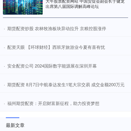
大牛股票配资网站 中国贸促会副会长于健龙
出席第八届国际调解高峰论坛
​期货配资炒股 农林牧渔板块异动拉升 京粮控股涨停
·
​配资天眼 【环球财经】西班牙旅游业今夏有喜有忧
·
​安全配资公司 2024国际数字能源展在深圳开幕
·
​期货配资 8月7日中航泰达发生1笔大宗交易 成交金额200万元
·
​福州期货配资：开启财富新征程，助力投资梦想
·
最新文章