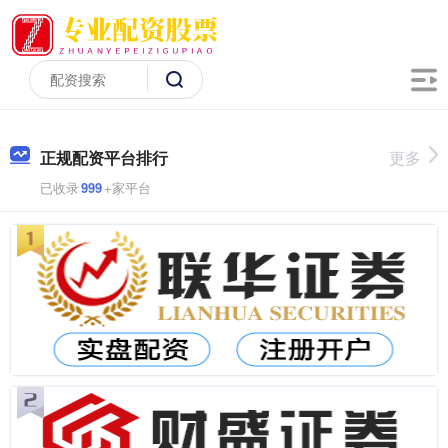
正规配资平台排行
更多
已收录
999
+家平台