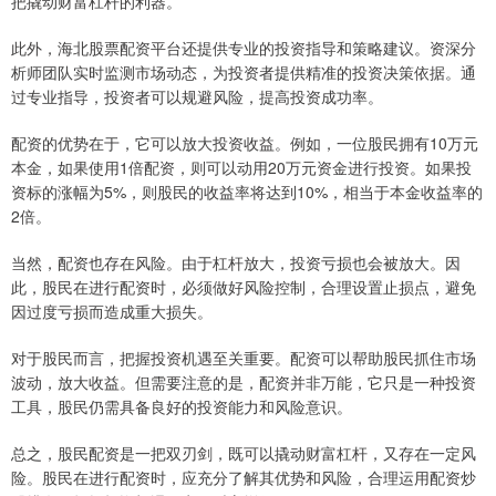
把撬动财富杠杆的利器。
此外，海北股票配资平台还提供专业的投资指导和策略建议。资深分
析师团队实时监测市场动态，为投资者提供精准的投资决策依据。通
过专业指导，投资者可以规避风险，提高投资成功率。
配资的优势在于，它可以放大投资收益。例如，一位股民拥有10万元
本金，如果使用1倍配资，则可以动用20万元资金进行投资。如果投
资标的涨幅为5%，则股民的收益率将达到10%，相当于本金收益率的
2倍。
当然，配资也存在风险。由于杠杆放大，投资亏损也会被放大。因
此，股民在进行配资时，必须做好风险控制，合理设置止损点，避免
因过度亏损而造成重大损失。
对于股民而言，把握投资机遇至关重要。配资可以帮助股民抓住市场
波动，放大收益。但需要注意的是，配资并非万能，它只是一种投资
工具，股民仍需具备良好的投资能力和风险意识。
总之，股民配资是一把双刃剑，既可以撬动财富杠杆，又存在一定风
险。股民在进行配资时，应充分了解其优势和风险，合理运用配资炒