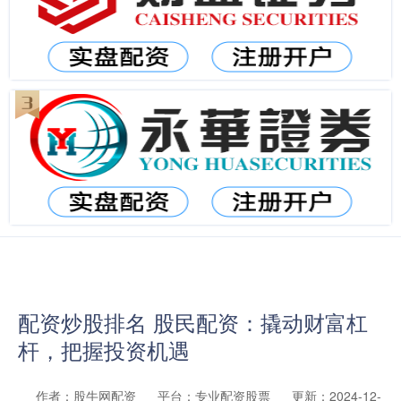
配资炒股排名 股民配资：撬动财富杠
杆，把握投资机遇
作者：股牛网配资
平台：专业配资股票
更新：2024-12-