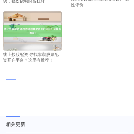
诀，轻松撬动财富杠杆
性评价
线上炒股配资 寻找靠谱股票配
资开户平台？这里有推荐！
相关更新