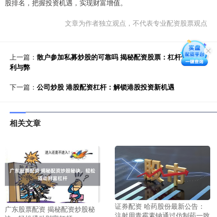
股排名，把握投资机遇，实现财富增值。
文章为作者独立观点，不代表专业配资股票观点
上一篇：
散户参加私募炒股的可靠吗 揭秘配资股票：杠杆炒股的
利与弊
下一篇：
公司炒股 港股配资杠杆：解锁港股投资新机遇
相关文章
证券配资 哈药股份最新公告：
广东股票配资 揭秘配资炒股秘
注射用青霉素钠通过仿制药一致