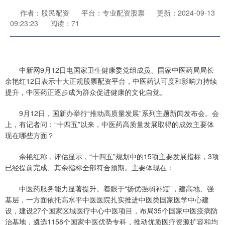
作者：股民配资
平台：专业配资股票
更新：2024-09-13
09:23:23
阅读：71
中新网9月12日电国家卫生健康委党组成员、国家中医药局局长
余艳红12日表示十大正规股票配资平台，中医药认可度和影响力持续
提升，中医药正逐步成为群众促进健康的文化自觉。
9月12日，国新办举行“推动高质量发展”系列主题新闻发布会。会
上，有记者问：“十四五”以来，中医药高质量发展取得的成效主要体
现在哪些方面？
余艳红称，评估显示，“十四五”规划中的15项主要发展指标，3项
已经提前完成、其余指标全部符合预期。主要体现在：
中医药服务能力显著提升。着眼于“扬优强弱补短”，建高地、强
基层，一方面依托高水平中医医院扎实推进中医类国家医学中心建
设，建设27个国家区域医疗中心中医项目，布局35个国家中医疫病防
治基地，遴选1158个国家中医优势专科，推动优质医疗资源扩容和均