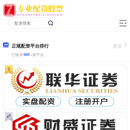
正规配资平台排行
更多
已收录
999
+家平台