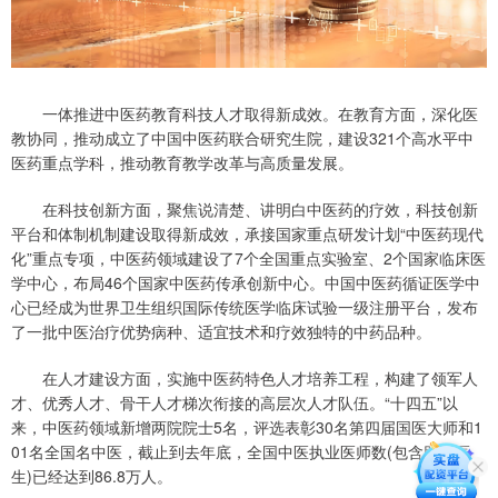
一体推进中医药教育科技人才取得新成效。在教育方面，深化医
教协同，推动成立了中国中医药联合研究生院，建设321个高水平中
医药重点学科，推动教育教学改革与高质量发展。
在科技创新方面，聚焦说清楚、讲明白中医药的疗效，科技创新
平台和体制机制建设取得新成效，承接国家重点研发计划“中医药现代
化”重点专项，中医药领域建设了7个全国重点实验室、2个国家临床医
学中心，布局46个国家中医药传承创新中心。中国中医药循证医学中
心已经成为世界卫生组织国际传统医学临床试验一级注册平台，发布
了一批中医治疗优势病种、适宜技术和疗效独特的中药品种。
在人才建设方面，实施中医药特色人才培养工程，构建了领军人
才、优秀人才、骨干人才梯次衔接的高层次人才队伍。“十四五”以
来，中医药领域新增两院院士5名，评选表彰30名第四届国医大师和1
01名全国名中医，截止到去年底，全国中医执业医师数(包含助理医
生)已经达到86.8万人。