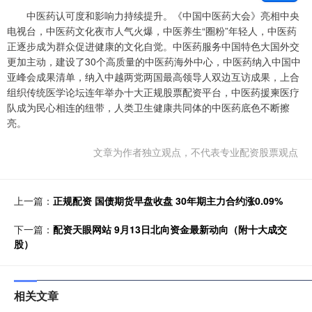
中医药认可度和影响力持续提升。《中国中医药大会》亮相中央
电视台，中医药文化夜市人气火爆，中医养生“圈粉”年轻人，中医药
正逐步成为群众促进健康的文化自觉。中医药服务中国特色大国外交
更加主动，建设了30个高质量的中医药海外中心，中医药纳入中国中
亚峰会成果清单，纳入中越两党两国最高领导人双边互访成果，上合
组织传统医学论坛连年举办十大正规股票配资平台，中医药援柬医疗
队成为民心相连的纽带，人类卫生健康共同体的中医药底色不断擦
亮。
文章为作者独立观点，不代表专业配资股票观点
上一篇：
正规配资 国债期货早盘收盘 30年期主力合约涨0.09%
下一篇：
配资天眼网站 9月13日北向资金最新动向（附十大成交
股）
相关文章