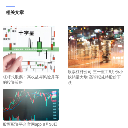
相关文章
股票杠杆公司 三一重工8月份小
杠杆式股票：高收益与风险并存
挖销量大增 高管拟减持股价下
的投资策略
跌
股票配资平台官网app 8月30日