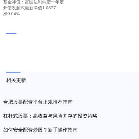
基金净值：富国达利纯债一年定
开债发起式最新净值1.0377，
涨0.04%
相关更新
合肥股票配资平台正规推荐指南
杠杆式股票：高收益与风险并存的投资策略
如何安全配资炒股？新手操作指南