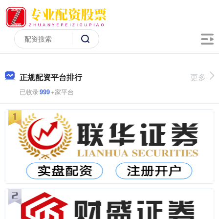
正规配资平台排行
更多
已收录
999
+家平台