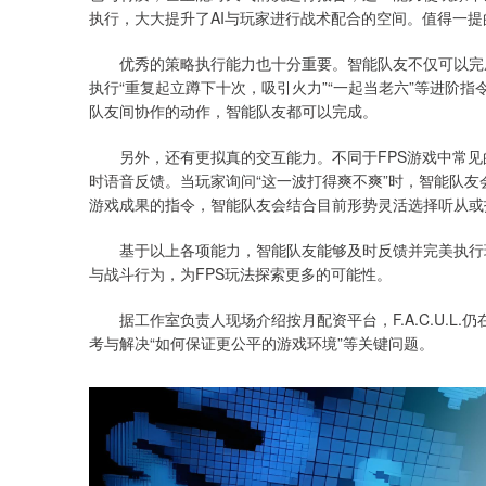
执行，大大提升了AI与玩家进行战术配合的空间。值得一
优秀的策略执行能力也十分重要。智能队友不仅可以完成
执行“重复起立蹲下十次，吸引火力”“一起当老六”等进阶指令
队友间协作的动作，智能队友都可以完成。
另外，还有更拟真的交互能力。不同于FPS游戏中常见
时语音反馈。当玩家询问“这一波打得爽不爽”时，智能队友
游戏成果的指令，智能队友会结合目前形势灵活选择听从或
基于以上各项能力，智能队友能够及时反馈并完美执行玩
与战斗行为，为FPS玩法探索更多的可能性。
据工作室负责人现场介绍按月配资平台，F.A.C.U.L.
考与解决“如何保证更公平的游戏环境”等关键问题。