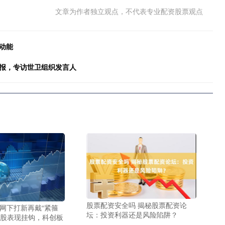
文章为作者独立观点，不代表专业配资股票观点
动能
警报，专访世卫组织发言人
股票配资安全吗 揭秘股票配资论
 网下打新再戴“紧箍
坛：投资利器还是风险陷阱？
新股表现挂钩，科创板