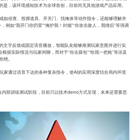
提的是，该环境感知技术为全球首创，目前尚无其他游戏产品应用。
如侦查、投掷道具、开关门、找掩体等动作指令，还能够理解并
，例如“我开门你扔雷”“掩护我！封烟”“你攻击敌人，我绕后”等强调
的文字反馈或固定语音播放，智能队友能够推测玩家意图并进行实
会根据实际情况与玩家闲聊，而对于“你去舔包”“给我一把枪”等涉及
拒绝。
家通过语音下达的各种复杂指令，使AI的应用深度结合局内环境
仍在内部训练测试阶段，目前只以技术demo方式呈现，未来还需要思