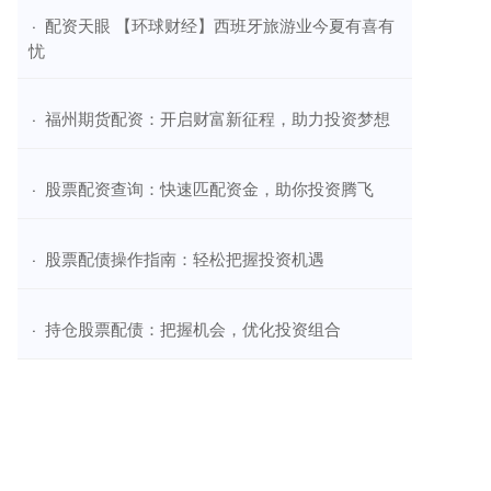
​配资天眼 【环球财经】西班牙旅游业今夏有喜有
·
忧
​福州期货配资：开启财富新征程，助力投资梦想
·
​股票配资查询：快速匹配资金，助你投资腾飞
·
​股票配债操作指南：轻松把握投资机遇
·
​持仓股票配债：把握机会，优化投资组合
·