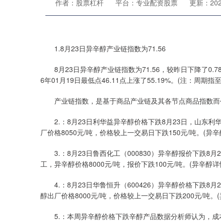
作者：股票杠杆
平台：专业配资股票
更新：2024-
1.8月23日异辛醇产业链指数为71.56
8月23日异辛醇产业链指数为71.56，较昨日下降了0.78点，较
6年01月19日最低点46.11点上涨了55.19%。(注：周期指至
产业链指数，是基于商品产业链及其各节点商品指数而创
2.：8月23日利华益异辛醇价格下跌8月23日，山东利
厂价格8050元/吨，价格较上一交易日下跌150元/吨。(异辛
3.：8月23日鲁西化工（000830）异辛醇报价下跌8
工，异辛醇价格8000元/吨，报价下跌100元/吨。(异辛醇详
4.：8月23日华鲁恒升（600426）异辛醇价格下跌8
醇出厂价格8000元/吨，价格较上一交易日下跌200元/吨。
5.：本周异辛醇价格下跌辛醇产品数据分析师认为，成