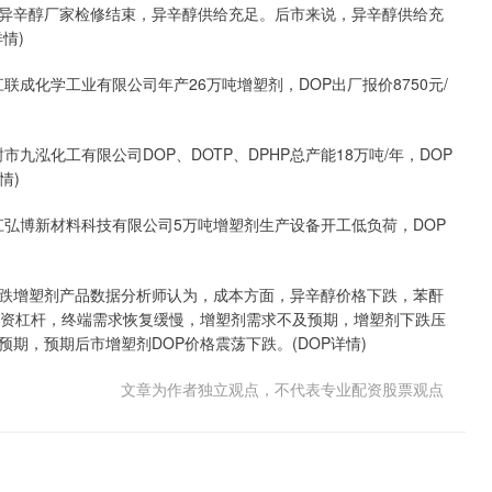
异辛醇厂家检修结束，异辛醇供给充足。后市来说，异辛醇供给充
情)
联成化学工业有限公司年产26万吨增塑剂，DOP出厂报价8750元/
九泓化工有限公司DOP、DOTP、DPHP总产能18万吨/年，DOP
情)
浙江弘博新材料科技有限公司5万吨增塑剂生产设备开工低负荷，DOP
跌增塑剂产品数据分析师认为，成本方面，异辛醇价格下跌，苯酐
配资杠杆，终端需求恢复缓慢，增塑剂需求不及预期，增塑剂下跌压
期，预期后市增塑剂DOP价格震荡下跌。(DOP详情)
文章为作者独立观点，不代表专业配资股票观点