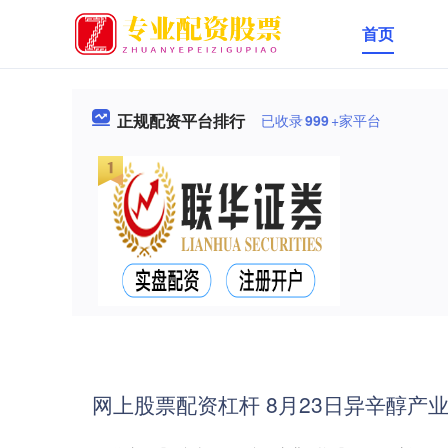
首页
正规配资平台排行
已收录
999
+家平台
网上股票配资杠杆 8月23日异辛醇产