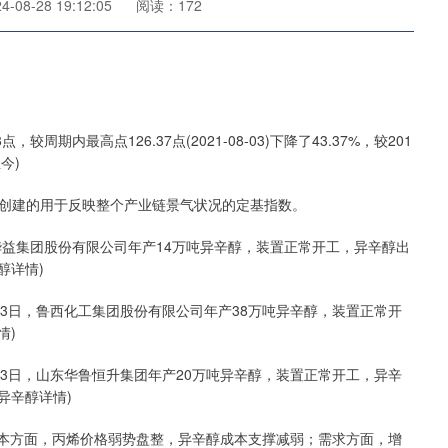
08-28 19:12:05
阅读：172
周期内最高点126.37点(2021-08-03)下降了43.37%，较201
今)
建的用于反映整个产业链景气状况的定基指数。
华益集团股份有限公司年产14万吨异辛醇，装置正常开工，异辛醇出
醇详情)
月23日，鲁西化工集团股份有限公司年产38万吨异辛醇，装置正常开
情)
月23日，山东华鲁恒升集团年产20万吨异辛醇，装置正常开工，异辛
(异辛醇详情)
本方面，丙烯价格弱势盘整，异辛醇成本支撑减弱；需求方面，增