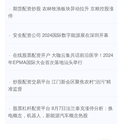
​期货配资炒股 农林牧渔板块异动拉升 京粮控股涨
·
停
​安全配资公司 2024国际数字能源展在深圳开幕
·
​在线股票配资开户 大咖云集共话前沿医学！2024
·
年EPMA国际大会首次落地汕头举行
​炒股配资交易平台 江门新会区聚焦农村“治污”精
·
准监督
​股票杠杆配资平台 8月7日法兰泰克涨停分析：换
·
电概念，机器人，新能源汽车概念热股