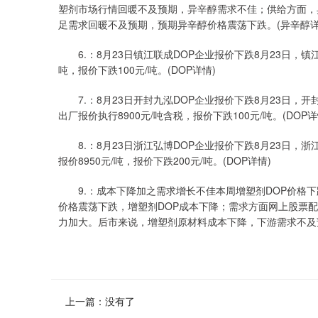
塑剂市场行情回暖不及预期，异辛醇需求不佳；供给方面，
足需求回暖不及预期，预期异辛醇价格震荡下跌。(异辛醇详
6.：8月23日镇江联成DOP企业报价下跌8月23日，镇江
吨，报价下跌100元/吨。(DOP详情)
7.：8月23日开封九泓DOP企业报价下跌8月23日，开封市
出厂报价执行8900元/吨含税，报价下跌100元/吨。(DOP详
8.：8月23日浙江弘博DOP企业报价下跌8月23日，
报价8950元/吨，报价下跌200元/吨。(DOP详情)
9.：成本下降加之需求增长不佳本周增塑剂DOP价格下
价格震荡下跌，增塑剂DOP成本下降；需求方面网上股票
力加大。后市来说，增塑剂原材料成本下降，下游需求不及预
上一篇：没有了