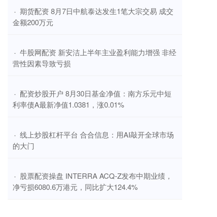
​期货配资 8月7日中航泰达发生1笔大宗交易 成交
·
金额200万元
​牛股网配资 新安洁上半年主业盈利能力增强 非经
·
营性因素导致亏损
​配资炒股开户 8月30日基金净值：南方乐元中短
·
利率债A最新净值1.0381，涨0.01%
​线上炒股杠杆平台 合合信息：用AI敲开全球市场
·
的大门
​股票配资操盘 INTERRA ACQ-Z发布中期业绩，
·
净亏损6080.6万港元，同比扩大124.4%