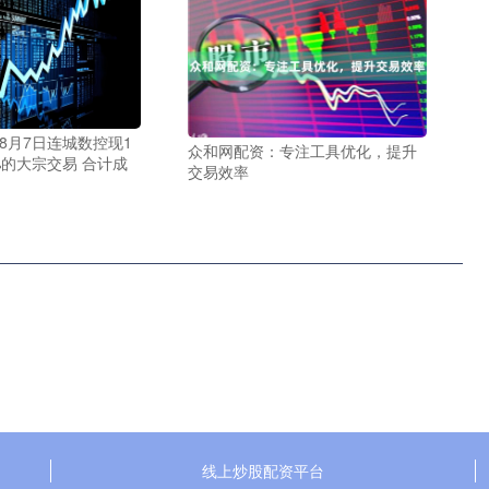
8月7日连城数控现1
众和网配资：专注工具优化，提升
9%的大宗交易 合计成
交易效率
线上炒股配资平台