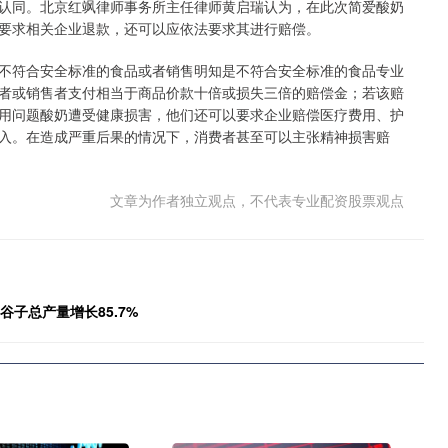
同。北京红飒律师事务所主任律师黄启瑞认为，在此次简爱酸奶
要求相关企业退款，还可以应依法要求其进行赔偿。
符合安全标准的食品或者销售明知是不符合安全标准的食品专业
者或销售者支付相当于商品价款十倍或损失三倍的赔偿金；若该赔
用问题酸奶遭受健康损害，他们还可以要求企业赔偿医疗费用、护
入。在造成严重后果的情况下，消费者甚至可以主张精神损害赔
文章为作者独立观点，不代表专业配资股票观点
谷子总产量增长85.7%