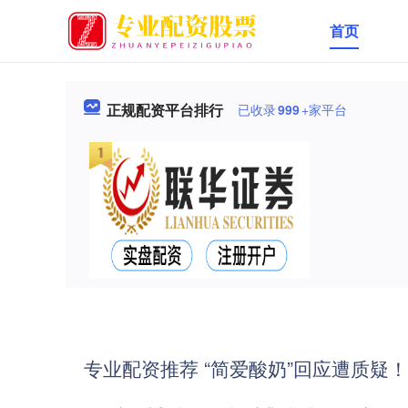
首页
正规配资平台排行
已收录
999
+家平台
专业配资推荐 “简爱酸奶”回应遭质疑