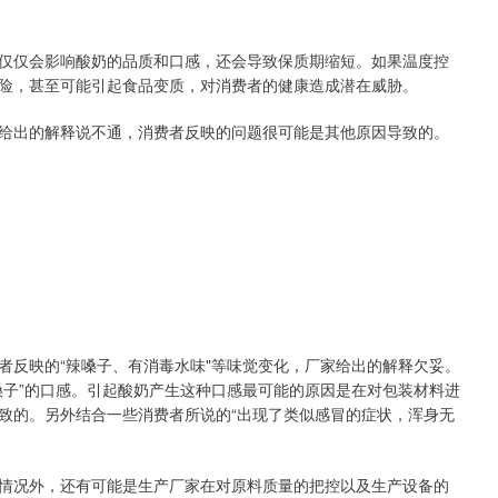
仅会影响酸奶的品质和口感，还会导致保质期缩短。如果温度控
险，甚至可能引起食品变质，对消费者的健康造成潜在威胁。
出的解释说不通，消费者反映的问题很可能是其他原因导致的。
反映的“辣嗓子、有消毒水味"等味觉变化，厂家给出的解释欠妥。
嗓子”的口感。引起酸奶产生这种口感最可能的原因是在对包装材料进
致的。另外结合一些消费者所说的“出现了类似感冒的症状，浑身无
况外，还有可能是生产厂家在对原料质量的把控以及生产设备的