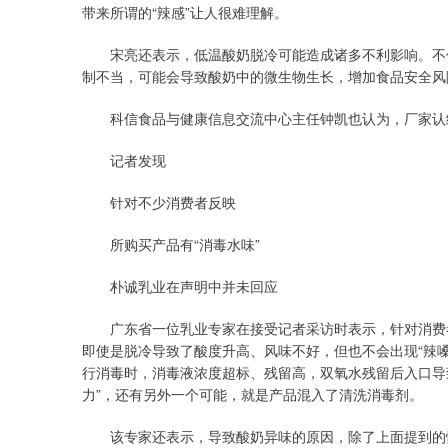
带来所谓的“辣感”让人很难理解。
宋亮还表示，低温酸奶脱冷可能造成诸多不利影响。不仅
制不当，可能会导致酸奶中的微生物生长，增加食品安全风
科信食品与健康信息交流中心主任钟凯也认为，厂家认给
记者发现
针对不少消费者反映
所购买产品有“消毒水味”
朴诚乳业在声明中并未回应
广东省一位乳业专家在接受记者采访时表示，针对消费者
即使是脱冷导致了酸度升高、风味不好，但也不会出现“辣
行消毒时，消毒液浓度超标、残留高，双氧水残留后入口导
力”，还有另外一个可能，就是产品混入了清洗消毒剂。
该专家还表示，导致酸奶异味的原因，除了上面提到的情