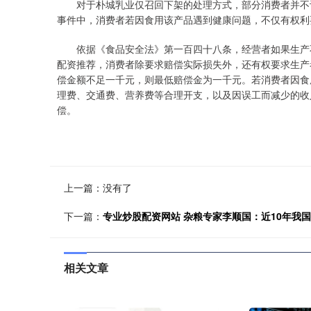
对于朴城乳业仅召回下架的处理方式，部分消费者并不认
事件中，消费者若因食用该产品遇到健康问题，不仅有权利
依据《食品安全法》第一百四十八条，经营者如果生产不
配资推荐，消费者除要求赔偿实际损失外，还有权要求生产
偿金额不足一千元，则最低赔偿金为一千元。若消费者因食
理费、交通费、营养费等合理开支，以及因误工而减少的收
偿。
上一篇：没有了
下一篇：
专业炒股配资网站 杂粮专家李顺国：近10年我国
相关文章