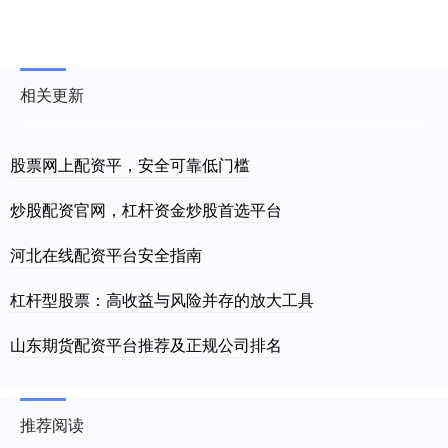
相关更新
股票网上配资平，安全可靠低门槛
炒股配资官网，杠杆资金炒股首选平台
河北在线配资平台安全指南
杠杆型股票：高收益与风险并存的放大工具
山东期货配资平台推荐及正规公司排名
推荐阅读