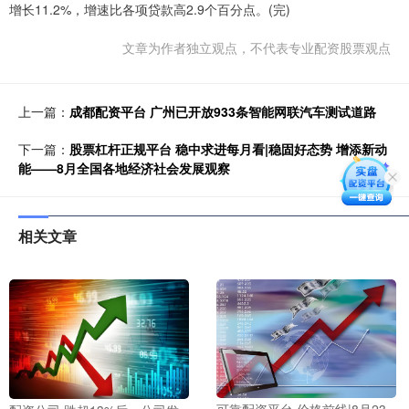
增长11.2%，增速比各项贷款高2.9个百分点。(完)
文章为作者独立观点，不代表专业配资股票观点
上一篇：
成都配资平台 广州已开放933条智能网联汽车测试道路
下一篇：
股票杠杆正规平台 稳中求进每月看|稳固好态势 增添新动
能——8月全国各地经济社会发展观察
相关文章