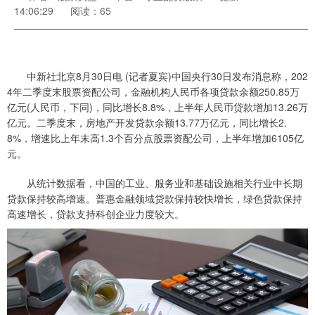
14:06:29
阅读：65
中新社北京8月30日电 (记者夏宾)中国央行30日发布消息称，202
4年二季度末股票资配公司，金融机构人民币各项贷款余额250.85万
亿元(人民币，下同)，同比增长8.8%，上半年人民币贷款增加13.26万
亿元。二季度末，房地产开发贷款余额13.77万亿元，同比增长2.
8%，增速比上年末高1.3个百分点股票资配公司，上半年增加6105亿
元。
从统计数据看，中国的工业、服务业和基础设施相关行业中长期
贷款保持较高增速。普惠金融领域贷款保持较快增长，绿色贷款保持
高速增长，贷款支持科创企业力度较大。