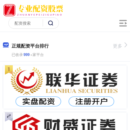
正规配资平台排行
更多
已收录
999
+家平台