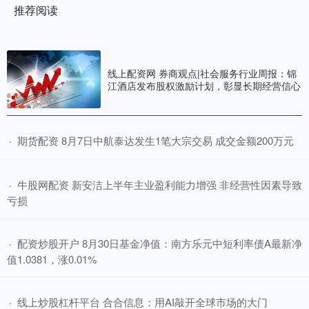
推荐阅读
线上配资网 券商观点|社会服务行业周报：锦
江酒店发布股权激励计划，彰显长期经营信心
​期货配资 8月7日中航泰达发生1笔大宗交易 成交金额200万元
·
​牛股网配资 新安洁上半年主业盈利能力增强 非经营性因素导致
·
亏损
​配资炒股开户 8月30日基金净值：南方乐元中短利率债A最新净
·
值1.0381，涨0.01%
​线上炒股杠杆平台 合合信息：用AI敲开全球市场的大门
·