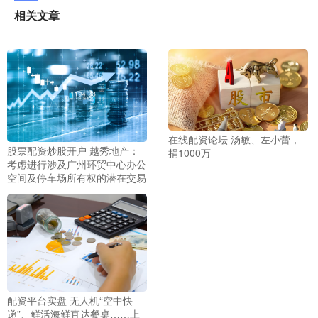
相关文章
在线配资论坛 汤敏、左小蕾，
股票配资炒股开户 越秀地产：
捐1000万
考虑进行涉及广州环贸中心办公
空间及停车场所有权的潜在交易
配资平台实盘 无人机“空中快
递”、鲜活海鲜直达餐桌……上