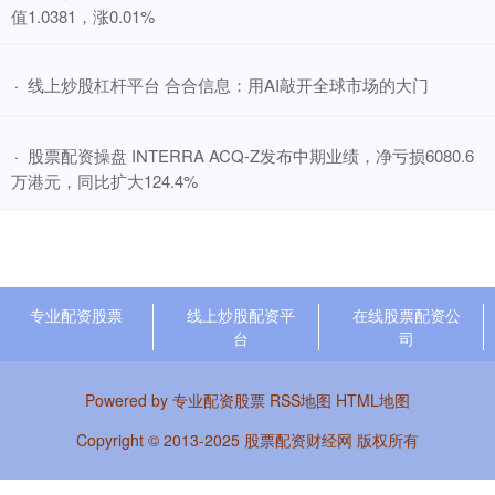
值1.0381，涨0.01%
​线上炒股杠杆平台 合合信息：用AI敲开全球市场的大门
·
​股票配资操盘 INTERRA ACQ-Z发布中期业绩，净亏损6080.6
·
万港元，同比扩大124.4%
专业配资股票
线上炒股配资平
在线股票配资公
台
司
Powered by
专业配资股票
RSS地图
HTML地图
Copyright
© 2013-2025
股票配资财经网
版权所有