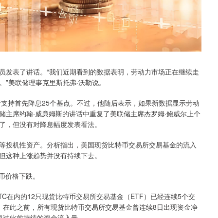
发表了讲话。“我们近期看到的数据表明，劳动力市场正在继续走
。”美联储理事克里斯托弗·沃勒说。
支持首先降息25个基点。不过，他随后表示，如果新数据显示劳动
储主席约翰·威廉姆斯的讲话中重复了美联储主席杰罗姆·鲍威尔上个
了，但没有对降息幅度发表看法。
投机性资产。分析指出，美国现货比特币交易所交易基金的流入
但这种上涨趋势并没有持续下去。
币价格下跌。
BTC在内的12只现货比特币交易所交易基金（ETF）已经连续5个交
元。在此之前，所有现货比特币交易所交易基金曾连续8日出现资金净
已超过此前持续的资金流入量。