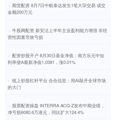
​期货配资 8月7日中航泰达发生1笔大宗交易 成交
·
金额200万元
​牛股网配资 新安洁上半年主业盈利能力增强 非经
·
营性因素导致亏损
​配资炒股开户 8月30日基金净值：南方乐元中短
·
利率债A最新净值1.0381，涨0.01%
​线上炒股杠杆平台 合合信息：用AI敲开全球市场
·
的大门
​股票配资操盘 INTERRA ACQ-Z发布中期业绩，
·
净亏损6080.6万港元，同比扩大124.4%