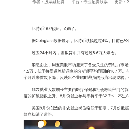
作者：股票融配资
平台：专业配资股票
更新：202
比特币168配资，又崩了。
据Coinglass数据显示，比特币跌幅超过4%，目前已经
过去24小时内，虚拟货币共有超过8.6万人爆仓。
消息面上，周五美股市场迎来了备受关注的劳动力市场数
4.2万，低于接受道琼斯调查的分析师平均预测的16.1万
个月以来首次下降，反映出企业临时裁员的形势出现逆转。平
非农就业人数增长主要由医疗保健和社会救助部门的就业
度的扩散指数上升。8月份就业参与率持平于62.7%，不过
美国8月份创造的非农就业岗位略低于预期，7月份数据
降息扫清了道路。