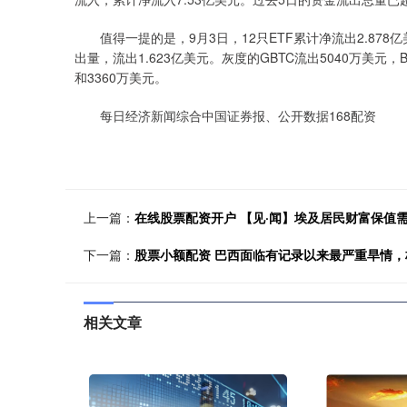
值得一提的是，9月3日，12只ETF累计净流出2.878
出量，流出1.623亿美元。灰度的GBTC流出5040万美元，Bi
和3360万美元。
每日经济新闻综合中国证券报、公开数据168配资
上一篇：
在线股票配资开户 【见·闻】埃及居民财富保值
下一篇：
股票小额配资 巴西面临有记录以来最严重旱情
相关文章