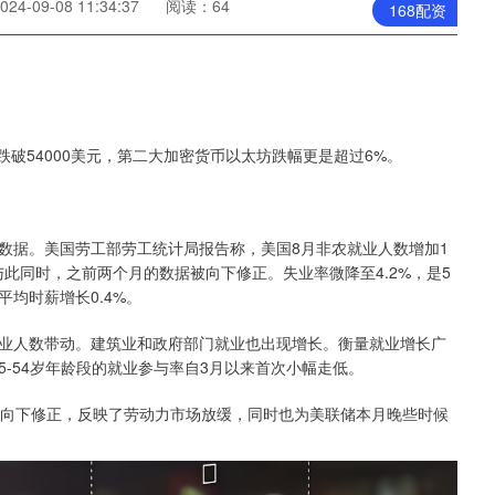
4-09-08 11:34:37
阅读：64
168配资
跌破54000美元，第二大加密货币以太坊跌幅更是超过6%。
据。美国劳工部劳工统计局报告称，美国8月非农就业人数增加1
。与此同时，之前两个月的数据被向下修正。失业率微降至4.2%，是5
均时薪增长0.4%。
人数带动。建筑业和政府部门就业也出现增长。衡量就业增长广
25-54岁年龄段的就业参与率自3月以来首次小幅走低。
向下修正，反映了劳动力市场放缓，同时也为美联储本月晚些时候