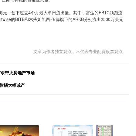
亿美元，创下过去4个月最大单日流出量。其中，富达的FBTC领跑流
twise的BITB和木头姐凯西·伍德旗下的ARKB分别流出2500万美元
文章为作者独立观点，不代表专业配资股票观点
需求带火房地产市场
，柑橘大幅减产