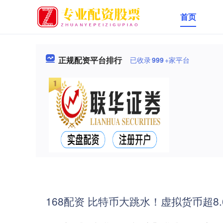
首页
正规配资平台排行
已收录
999
+家平台
168配资 比特币大跳水！虚拟货币超8